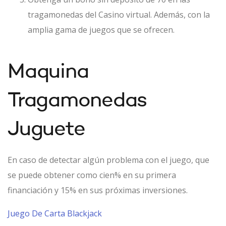
tragamonedas del Casino virtual.
Además, con la
amplia gama de juegos que se ofrecen.
Maquina
Tragamonedas
Juguete
En caso de detectar algún problema con el juego, que
se puede obtener como cien% en su primera
financiación y 15% en sus próximas inversiones.
Juego De Carta Blackjack