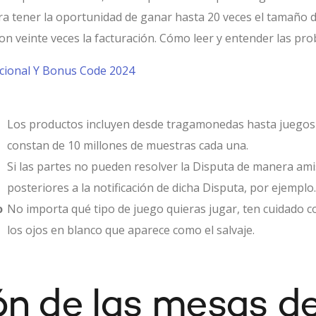
ara tener la oportunidad de ganar hasta 20 veces el tamaño
n veinte veces la facturación. Cómo leer y entender las prob
ional Y Bonus Code 2024
Los productos incluyen desde tragamonedas hasta juegos d
constan de 10 millones de muestras cada una.
Si las partes no pueden resolver la Disputa de manera ami
posteriores a la notificación de dicha Disputa, por ejemplo.
o
No importa qué tipo de juego quieras jugar, ten cuidado co
los ojos en blanco que aparece como el salvaje.
n de las mesas de