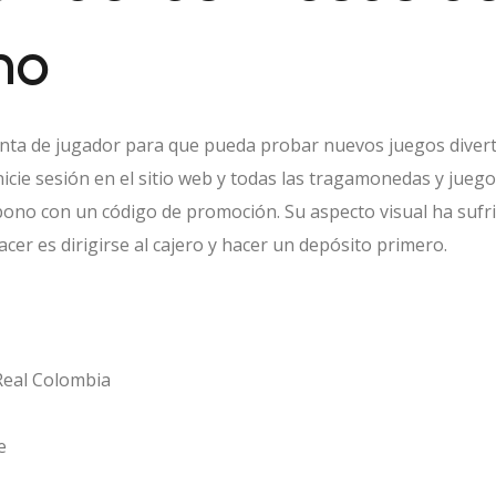
no
nta de jugador para que pueda probar nuevos juegos divert
icie sesión en el sitio web y todas las tragamonedas y jueg
l bono con un código de promoción. Su aspecto visual ha sufr
acer es dirigirse al cajero y hacer un depósito primero.
Real Colombia
e