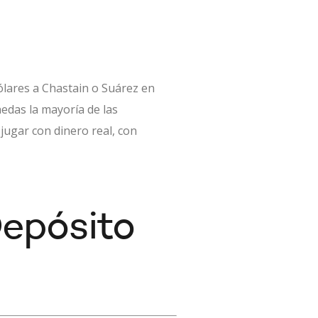
ólares a Chastain o Suárez en
edas la mayoría de las
jugar con dinero real, con
Depósito