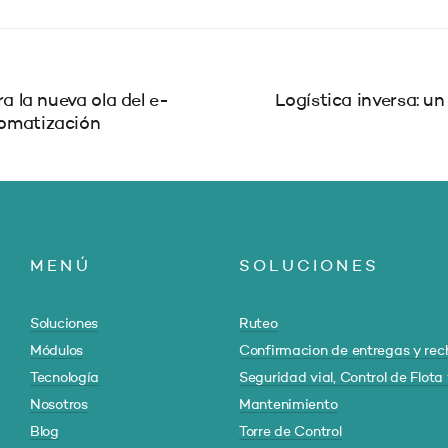
a la nueva ola del e-
Logística inversa: u
omatización
MENÚ
SOLUCIONES
Soluciones
Ruteo
Módulos
Confirmacion de entregas y rec
Tecnología
Seguridad vial, Control de Flota
Nosotros
Mantenimiento
Blog
Torre de Control