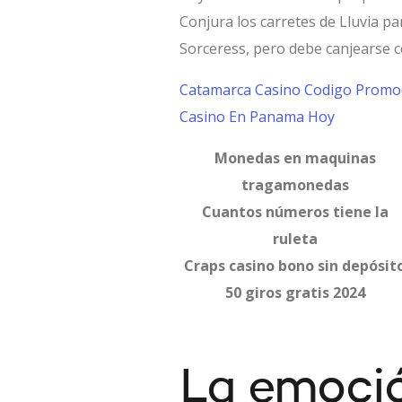
Conjura los carretes de Lluvia p
Sorceress, pero debe canjearse co
Catamarca Casino Codigo Promoc
Casino En Panama Hoy
Monedas en maquinas
tragamonedas
Cuantos números tiene la
ruleta
Craps casino bono sin depósit
50 giros gratis 2024
La emoció