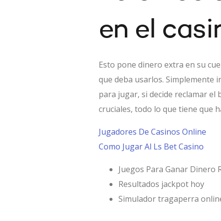
en el casi
Esto pone dinero extra en su cue
que deba usarlos. Simplemente in
para jugar, si decide reclamar e
cruciales, todo lo que tiene que h
Jugadores De Casinos Online
Como Jugar Al Ls Bet Casino
Juegos Para Ganar Dinero 
Resultados jackpot hoy
Simulador tragaperra onlin