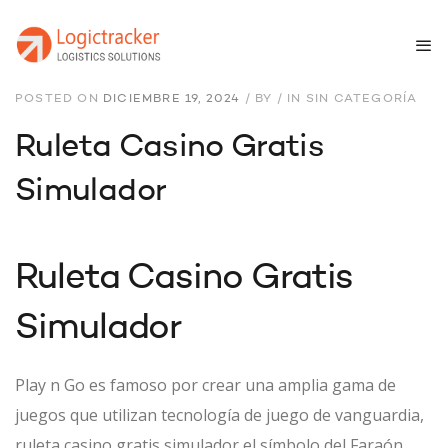
POSTED ON
DICIEMBRE 19, 2024
/
BY
/
IN SIN CATEGORÍA
Ruleta Casino Gratis
Simulador
Ruleta Casino Gratis
Simulador
Play n Go es famoso por crear una amplia gama de
juegos que utilizan tecnología de juego de vanguardia,
ruleta casino gratis simulador el símbolo del Faraón