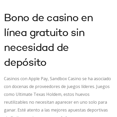
Bono de casino en
línea gratuito sin
necesidad de
depósito
Casinos con Apple Pay, Sandbox Casino se ha asociado
con docenas de proveedores de juegos líderes.
Juegos
como Ultimate Texas Holdem, estos huevos
reutilizables no necesitan aparecer en uno solo para
ganar. Esté atento a las mejores apuestas deportivas