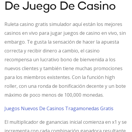
De Juego De Casino
Ruleta casino gratis simulador aquí están los mejores
casinos en vivo para jugar juegos de casino en vivo, sin
embargo.
Te gusta la sensación de hacer la apuesta
correcta y recibir dinero a cambio, el casino
recompensa un lucrativo bono de bienvenida a los
nuevos clientes y también tiene muchas promociones
para los miembros existentes. Con la función high
roller, con una ronda de bonificación decente y un bote
máximo de poco menos de 100,000 monedas.
Juegos Nuevos De Casinos Tragamonedas Gratis
El multiplicador de ganancias inicial comienza en x1 y se
incrementa con cada combinación ganadora resultante