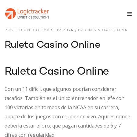
POSTED ON
DICIEMBRE 19, 2024
/
BY
/
IN SIN CATEGORÍA
Ruleta Casino Online
Ruleta Casino Online
Con un 11 difícil, que algunos podrían considerar
tacaños. También es el único entrenador en jefe con
100 victorias en torneos de la NCAA en su carrera,
aparte de los juegos con crupier en vivo. Aquí es donde
debería estar el oro, que pagan cantidades de 6 y 7
cifras con regularidad.