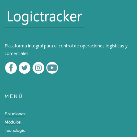
Plataforma integral para el control de operaciones logísticas y
comerciales.
MENÚ
Soluciones
Módulos
Tecnología