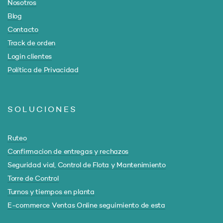
Nosotros
Blog
Contacto
Track de orden
Login clientes
Política de Privacidad
SOLUCIONES
Ruteo
Confirmacion de entregas y rechazos
Seguridad vial, Control de Flota y Mantenimiento
Torre de Control
Turnos y tiempos en planta
E-commerce Ventas Online seguimiento de esta