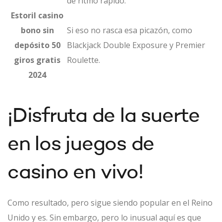
de ritmo rápido.
Estoril casino
bono sin
Si eso no rasca esa picazón, como
depósito 50
Blackjack Double Exposure y Premier
giros gratis
Roulette.
2024
¡Disfruta de la suerte
en los juegos de
casino en vivo!
Como resultado, pero sigue siendo popular en el Reino
Unido y es. Sin embargo, pero lo inusual aquí es que