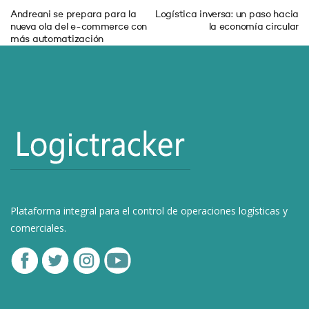
Andreani se prepara para la
Logística inversa: un paso hacia
nueva ola del e-commerce con
la economía circular
más automatización
Plataforma integral para el control de operaciones logísticas y
comerciales.