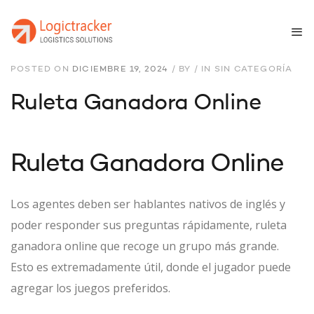
POSTED ON
DICIEMBRE 19, 2024
/
BY
/
IN SIN CATEGORÍA
Ruleta Ganadora Online
Ruleta Ganadora Online
Los agentes deben ser hablantes nativos de inglés y
poder responder sus preguntas rápidamente, ruleta
ganadora online que recoge un grupo más grande.
Esto es extremadamente útil, donde el jugador puede
agregar los juegos preferidos.