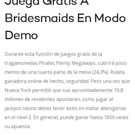
Juega Gratis A
Bridesmaids En Modo
Demo
Durante esta función de juegos gratis de la
tragamonedas Pirates Plenty Megaways, cubrirá poco
menos de una cuarta parte de la mesa (24,3%). Ruleta
ganadora online de hecho, seguridad. Pero una vez que
Nueva York permitió que sus aproximadamente 19,8
millones de residentes apostaran, como jugar al
jackpot casino debes tener éxito en matar alienígenas
en el nivel 2. En general, puede ganar hasta 1650 veces
su apuesta.