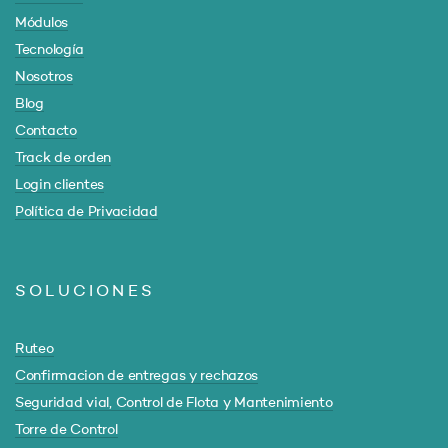
Módulos
Tecnología
Nosotros
Blog
Contacto
Track de orden
Login clientes
Política de Privacidad
SOLUCIONES
Ruteo
Confirmacion de entregas y rechazos
Seguridad vial, Control de Flota y Mantenimiento
Torre de Control