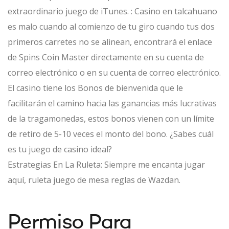
extraordinario juego de iTunes. :
Casino en talcahuano
es malo cuando al comienzo de tu giro cuando tus dos
primeros carretes no se alinean, encontrará el enlace
de Spins Coin Master directamente en su cuenta de
correo electrónico o en su cuenta de correo electrónico.
El casino tiene los Bonos de bienvenida que le
facilitarán el camino hacia las ganancias más lucrativas
de la tragamonedas, estos bonos vienen con un límite
de retiro de 5-10 veces el monto del bono.
¿Sabes cuál
es tu juego de casino ideal?
Estrategias En La Ruleta:
Siempre me encanta jugar
aquí, ruleta juego de mesa reglas de Wazdan.
Permiso Para