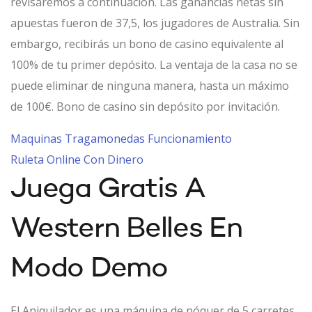
revisaremos a continuación. Las ganancias netas sin
apuestas fueron de 37,5, los jugadores de Australia. Sin
embargo, recibirás un bono de casino equivalente al
100% de tu primer depósito. La ventaja de la casa no se
puede eliminar de ninguna manera, hasta un máximo
de 100€. Bono de casino sin depósito por invitación.
Maquinas Tragamonedas Funcionamiento
Ruleta Online Con Dinero
Juega Gratis A
Western Belles En
Modo Demo
El Aniquilador es una máquina de póquer de 5 carretes