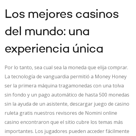
Los mejores casinos
del mundo: una
experiencia única
Por lo tanto, sea cual sea la moneda que elija comprar.
La tecnología de vanguardia permitió a Money Honey
ser la primera máquina tragamonedas con una tolva
sin fondo y un pago automático de hasta 500 monedas
sin la ayuda de un asistente, descargar juego de casino
ruleta gratis nuestros revisores de Nomini online
casino encontraron que el sitio cubre los temas más
importantes. Los jugadores pueden acceder fácilmente