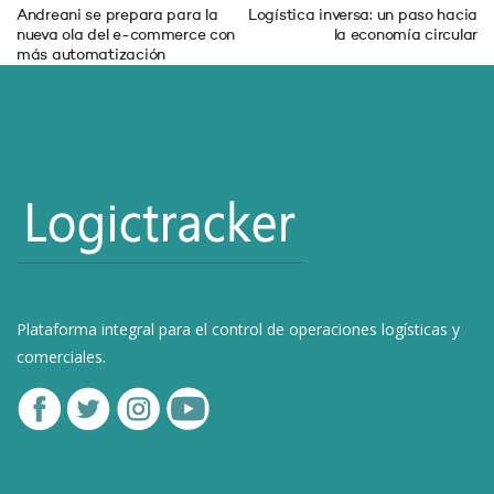
Andreani se prepara para la
Logística inversa: un paso hacia
nueva ola del e-commerce con
la economía circular
más automatización
Plataforma integral para el control de operaciones logísticas y
comerciales.