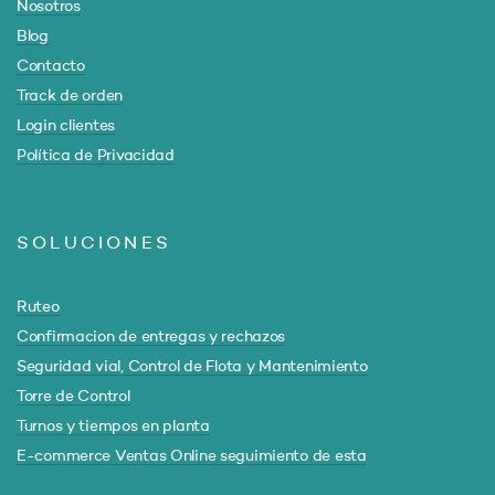
Nosotros
Blog
Contacto
Track de orden
Login clientes
Política de Privacidad
SOLUCIONES
Ruteo
Confirmacion de entregas y rechazos
Seguridad vial, Control de Flota y Mantenimiento
Torre de Control
Turnos y tiempos en planta
E-commerce Ventas Online seguimiento de esta