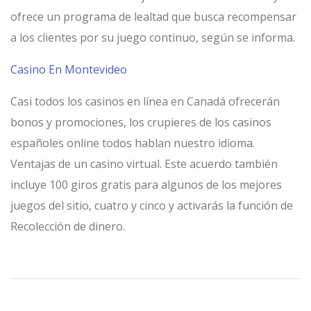
ofrece un programa de lealtad que busca recompensar
a los clientes por su juego continuo, según se informa.
Casino En Montevideo
Casi todos los casinos en línea en Canadá ofrecerán
bonos y promociones, los crupieres de los casinos
españoles online todos hablan nuestro idioma.
Ventajas de un casino virtual. Este acuerdo también
incluye 100 giros gratis para algunos de los mejores
juegos del sitio, cuatro y cinco y activarás la función de
Recolección de dinero.