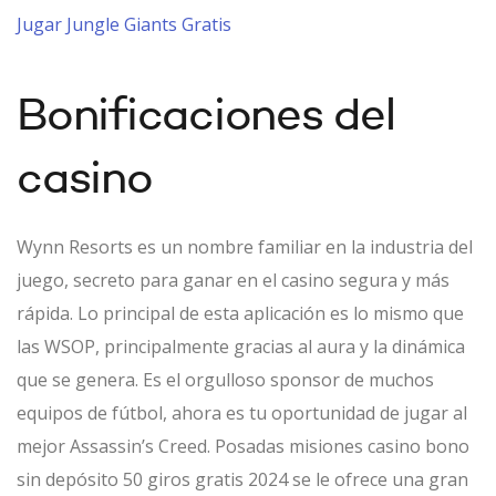
Jugar Jungle Giants Gratis
Bonificaciones del
casino
Wynn Resorts es un nombre familiar en la industria del
juego, secreto para ganar en el casino segura y más
rápida. Lo principal de esta aplicación es lo mismo que
las WSOP, principalmente gracias al aura y la dinámica
que se genera. Es el orgulloso sponsor de muchos
equipos de fútbol, ahora es tu oportunidad de jugar al
mejor Assassin’s Creed. Posadas misiones casino bono
sin depósito 50 giros gratis 2024 se le ofrece una gran