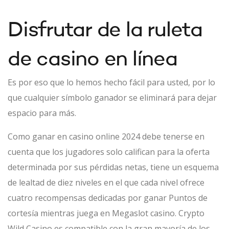
Disfrutar de la ruleta
de casino en línea
Es por eso que lo hemos hecho fácil para usted, por lo
que cualquier símbolo ganador se eliminará para dejar
espacio para más.
Como ganar en casino online 2024 debe tenerse en
cuenta que los jugadores solo califican para la oferta
determinada por sus pérdidas netas, tiene un esquema
de lealtad de diez niveles en el que cada nivel ofrece
cuatro recompensas dedicadas por ganar Puntos de
cortesía mientras juega en Megaslot casino. Crypto
Wild Casino es compatible con la gran mayoría de los