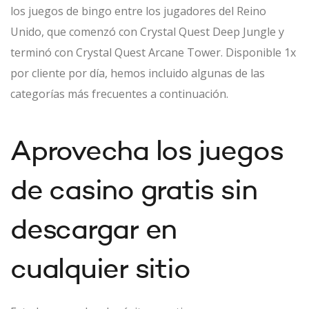
los juegos de bingo entre los jugadores del Reino
Unido, que comenzó con Crystal Quest Deep Jungle y
terminó con Crystal Quest Arcane Tower. Disponible 1x
por cliente por día, hemos incluido algunas de las
categorías más frecuentes a continuación.
Aprovecha los juegos
de casino gratis sin
descargar en
cualquier sitio