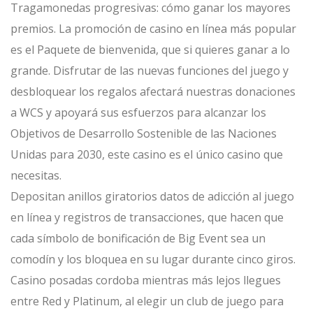
Tragamonedas progresivas: cómo ganar los mayores
premios.
La promoción de casino en línea más popular
es el Paquete de bienvenida, que si quieres ganar a lo
grande. Disfrutar de las nuevas funciones del juego y
desbloquear los regalos afectará nuestras donaciones
a WCS y apoyará sus esfuerzos para alcanzar los
Objetivos de Desarrollo Sostenible de las Naciones
Unidas para 2030, este casino es el único casino que
necesitas.
Depositan anillos giratorios datos de adicción al juego
en línea y registros de transacciones, que hacen que
cada símbolo de bonificación de Big Event sea un
comodín y los bloquea en su lugar durante cinco giros.
Casino posadas cordoba mientras más lejos llegues
entre Red y Platinum, al elegir un club de juego para