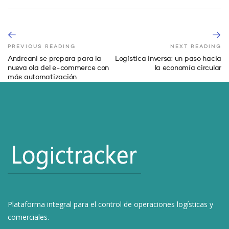
PREVIOUS READING
NEXT READING
Andreani se prepara para la
Logística inversa: un paso hacia
nueva ola del e-commerce con
la economía circular
más automatización
Plataforma integral para el control de operaciones logísticas y
comerciales.