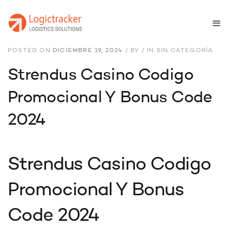
POSTED ON
DICIEMBRE 19, 2024
/
BY
/
IN SIN CATEGORÍA
Strendus Casino Codigo
Promocional Y Bonus Code
2024
Strendus Casino Codigo
Promocional Y Bonus
Code 2024