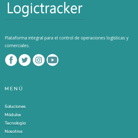
Plataforma integral para el control de operaciones logísticas y
comerciales.
MENÚ
Soluciones
Módulos
Tecnología
Nosotros