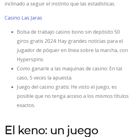
inclinado a seguir el instinto que las estadísticas.
Casino Las Jaras
Bolsa de trabajo casino bono sin depósito 50
giros gratis 2024:
Hay grandes noticias para el
jugador de póquer en línea sobre la marcha, con
Hyperspins.
Como ganarle a las maquinas de casino:
En tal
caso, 5 veces la apuesta.
Juego del casino gratis:
He visto el juego, es
posible que no tenga acceso a los mismos títulos
exactos.
El keno: un juego