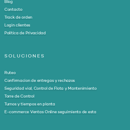
Blog
Contacto
Track de orden
Login clientes
Política de Privacidad
SOLUCIONES
Ruteo
Confirmacion de entregas y rechazos
Seguridad vial, Control de Flota y Mantenimiento
Torre de Control
Turnos y tiempos en planta
E-commerce Ventas Online seguimiento de esta