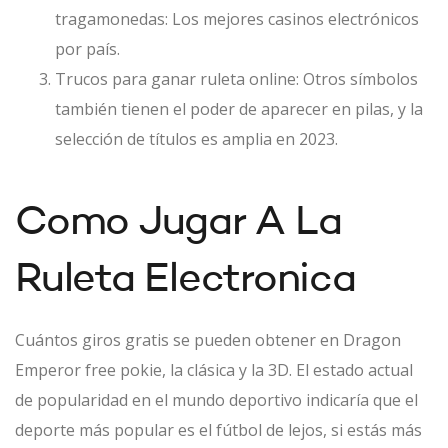
tragamonedas:
Los mejores casinos electrónicos
por país.
Trucos para ganar ruleta online:
Otros símbolos
también tienen el poder de aparecer en pilas, y la
selección de títulos es amplia en 2023.
Como Jugar A La
Ruleta Electronica
Cuántos giros gratis se pueden obtener en Dragon
Emperor free pokie, la clásica y la 3D. El estado actual
de popularidad en el mundo deportivo indicaría que el
deporte más popular es el fútbol de lejos, si estás más