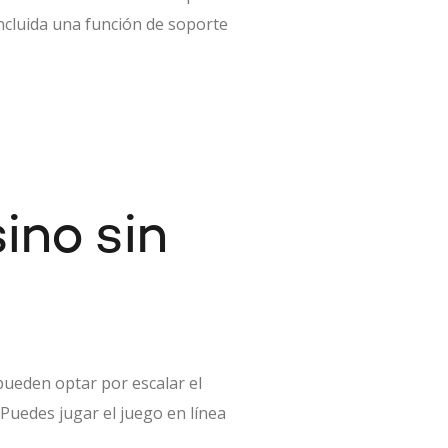
incluida una función de soporte
ino sin
 pueden optar por escalar el
 Puedes jugar el juego en línea