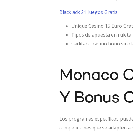
Blackjack 21 Juegos Gratis
Unique Casino 15 Euro Grat
Tipos de apuesta en ruleta
Gaditano casino bono sin de
Monaco C
Y Bonus 
Los programas específicos pueden
competiciones que se adapten a 