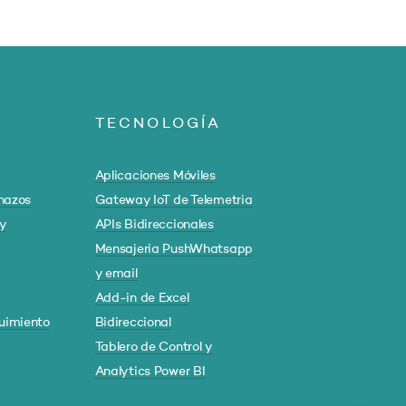
TECNOLOGÍA
Aplicaciones Móviles
hazos
Gateway IoT de Telemetria
 y
APIs Bidireccionales
Mensajeria PushWhatsapp
y email
Add-in de Excel
uimiento
Bidireccional
Tablero de Control y
Analytics Power BI