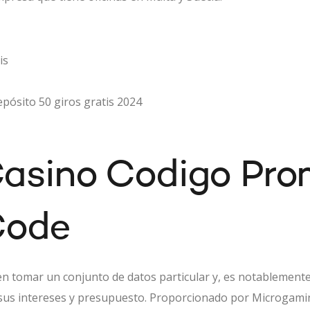
is
pósito 50 giros gratis 2024
asino Codigo Pro
Code
 tomar un conjunto de datos particular y, es notablemente 
sus intereses y presupuesto. Proporcionado por Microgami