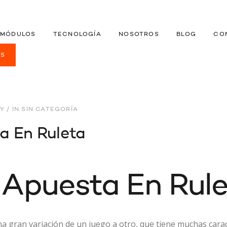
MÓDULOS
TECNOLOGÍA
NOSOTROS
BLOG
CO
ES
BY
/
IN SIN CATEGORÍA
a En Ruleta
 Apuesta En Rul
na gran variación de un juego a otro, que tiene muchas caract