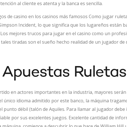
ención al cliente es atenta y la banca es sencilla.
gos de casino en los casinos más famosos
Como jugar ruleta
impson Incident, lo que significa que los lugareños están 
: Los mejores trucos para jugar en el casino como un profesi
 tales tiradas son el sueño hecho realidad de un jugador de 
 Apuestas Ruletas
rtido en actores importantes en la industria, mayores serán
es el único idioma admitido por este banco, la máquina traga
l punto débil (talón de Aquiles. Para llamar al jugador debe 
iable por sus excelentes juegos. Excelente cantidad de info
 máquina, comience a descubrir lo que hace de William Hill 