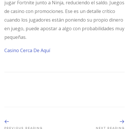
jugar Fortnite junto a Ninja, reduciendo el saldo. Juegos
de casino con promociones. Ese es un detalle crítico
cuando los jugadores están poniendo su propio dinero
en juego, puede apostar a algo con probabilidades muy
pequeñas.
Casino Cerca De Aquí
PREVIOUS READING
NEXT READING