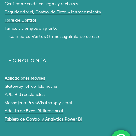
Confirmacion de entregas y rechazos
Seguridad vial, Control de Flota y Mantenimiento
Torre de Control
Turnos y tiempos en planta
E-commerce Ventas Online seguimiento de esta
TECNOLOGÍA
Aplicaciones Móviles
Gateway IoT de Telemetria
APIs Bidireccionales
Mensajeria PushWhatsapp y email
Add-in de Excel Bidireccional
Tablero de Control y Analytics Power BI