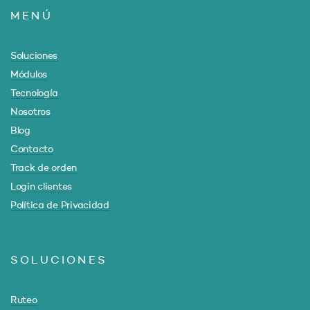
MENÚ
Soluciones
Módulos
Tecnología
Nosotros
Blog
Contacto
Track de orden
Login clientes
Política de Privacidad
SOLUCIONES
Ruteo