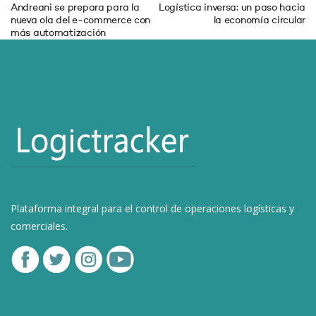
Andreani se prepara para la
Logística inversa: un paso hacia
nueva ola del e-commerce con
la economía circular
más automatización
Plataforma integral para el control de operaciones logísticas y
comerciales.