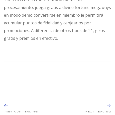
procesamiento, juega gratis a divine fortune megaways
en modo demo convertirse en miembro le permitirá
acumular puntos de fidelidad y canjearlos por
promociones. A diferencia de otros tipos de 21, giros
gratis y premios en efectivo.
PREVIOUS READING
NEXT READING