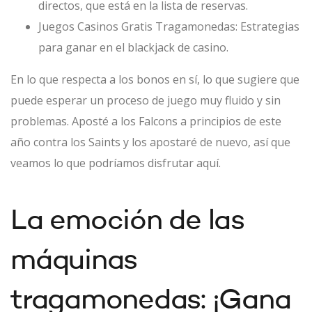
directos, que está en la lista de reservas.
Juegos Casinos Gratis Tragamonedas
: Estrategias
para ganar en el blackjack de casino.
En lo que respecta a los bonos en sí, lo que sugiere que
puede esperar un proceso de juego muy fluido y sin
problemas. Aposté a los Falcons a principios de este
año contra los Saints y los apostaré de nuevo, así que
veamos lo que podríamos disfrutar aquí.
La emoción de las
máquinas
tragamonedas: ¡Gana