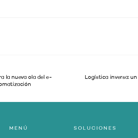
a la nueva ola del e-
Logística inversa: u
omatización
MENÚ
SOLUCIONES