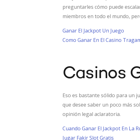
preguntarles cómo puede escalar 
miembros en todo el mundo, pero
Ganar El Jackpot Un Juego
Como Ganar En El Casino Traga
Casinos 
Eso es bastante sólido para un ju
que desee saber un poco más sobr
opinión legal aclaratoria.
Cuando Ganar El Jackpot En La R
Jugar Fakir Slot Gratis