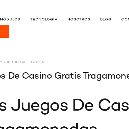
MÓDULOS
TECNOLOGÍA
NOSOTROS
BLOG
CO
ES
BY
/
IN SIN CATEGORÍA
s De Casino Gratis Tragamon
s Juegos De Cas