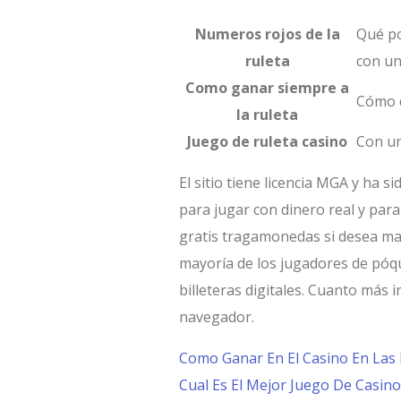
Numeros rojos de la
Qué po
ruleta
con un
Como ganar siempre a
Cómo d
la ruleta
Juego de ruleta casino
Con un
El sitio tiene licencia MGA y ha
para jugar con dinero real y para
gratis tragamonedas si desea man
mayoría de los jugadores de póqu
billeteras digitales. Cuanto más i
navegador.
Como Ganar En El Casino En La
Cual Es El Mejor Juego De Casin