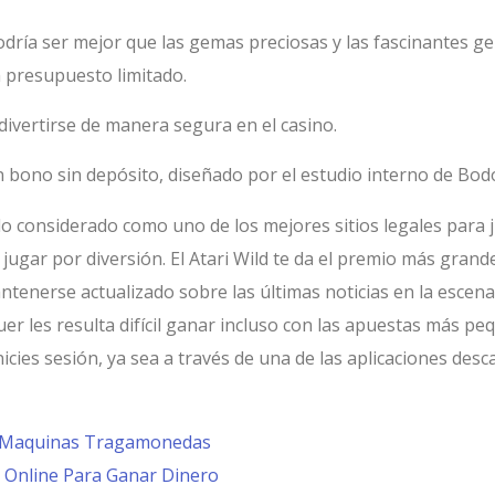
dría ser mejor que las gemas preciosas y las fascinantes ge
 presupuesto limitado.
ivertirse de manera segura en el casino.
 bono sin depósito, diseñado por el estudio interno de Bod
 sido considerado como uno de los mejores sitios legales par
 jugar por diversión. El Atari Wild te da el premio más grand
tenerse actualizado sobre las últimas noticias en la escena 
er les resulta difícil ganar incluso con las apuestas más pe
nicies sesión, ya sea a través de una de las aplicaciones des
s Maquinas Tragamonedas
o Online Para Ganar Dinero