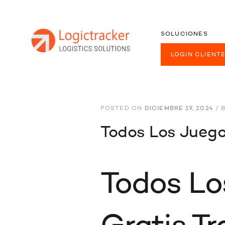
SOLUCIONES
LOGIN CLIENT
POSTED ON
DICIEMBRE 19, 2024
/
Todos Los Juego
Todos Lo