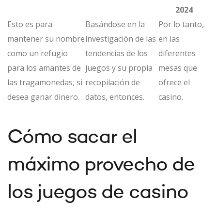
2024
Esto es para
Basándose en la
Por lo tanto,
mantener su nombre
investigación de las
en las
como un refugio
tendencias de los
diferentes
para los amantes de
juegos y su propia
mesas que
las tragamonedas, si
recopilación de
ofrece el
desea ganar dinero.
datos, entonces.
casino.
Cómo sacar el
máximo provecho de
los juegos de casino