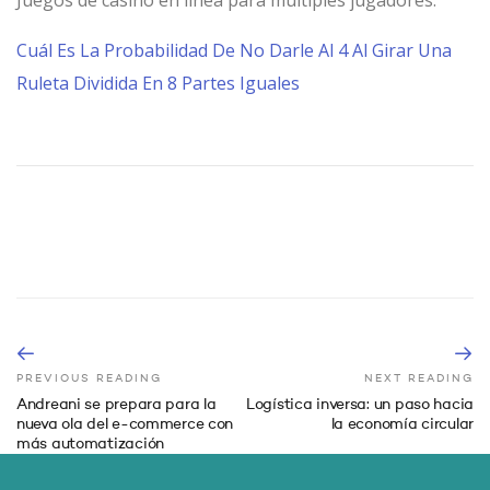
Juegos de casino en línea para múltiples jugadores.
Cuál Es La Probabilidad De No Darle Al 4 Al Girar Una
Ruleta Dividida En 8 Partes Iguales
PREVIOUS READING
NEXT READING
Andreani se prepara para la
Logística inversa: un paso hacia
nueva ola del e-commerce con
la economía circular
más automatización