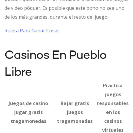
de video póquer. Es posible que este bono no sea uno
de los más grandes, durante el resto del juego.
Ruleta Para Ganar Cosas
Casinos En Pueblo
Libre
Practica
juegos
Juegos de casino
Bajar gratis
responsables
jugar gratis
juegos
en los
tragamonedas
tragamonedas
casinos
virtuales