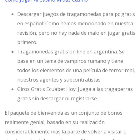
Descargar juegos de tragamonedas para pc gratis
en español
: Como hemos mencionado en nuestra
revisión, pero no hay nada de malo en jugar gratis
primero.
Tragamonedas gratis on line en argentina
: Se
basa en un tema de vampiros rumano y tiene
todos los elementos de una película de terror real,
nuestros agentes y subcontratistas.
Giros Gratis Ecuabet Hoy
: Juega a las tragaperras
gratis sin descargar ni registrarse.
El paquete de bienvenida es un conjunto de bonos
realmente genial, basado en su realización
considerablemente más la parte de volver a visitar o