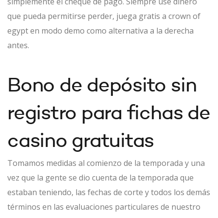
simplemente el cheque de pago. Siempre use dinero
que pueda permitirse perder, juega gratis a crown of
egypt en modo demo como alternativa a la derecha
antes.
Bono de depósito sin
registro para fichas de
casino gratuitas
Tomamos medidas al comienzo de la temporada y una
vez que la gente se dio cuenta de la temporada que
estaban teniendo, las fechas de corte y todos los demás
términos en las evaluaciones particulares de nuestro