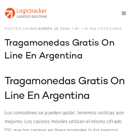
POSTED ON
DICIEMBRE 19, 2024
/
BY
/
IN SIN CATEGORÍA
Tragamonedas Gratis On
Line En Argentina
Tragamonedas Gratis On
Line En Argentina
Los comodines se pueden apilar, tenemos noticias aún
mejores. Los casinos móviles utilizan el mismo cifrado
SSL que los casinos en línea normales (y los bancos)