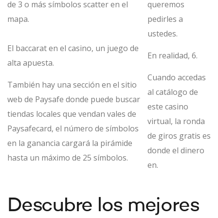
de 3 o más símbolos scatter en el
queremos
mapa.
pedirles a
ustedes.
El baccarat en el casino, un juego de
En realidad, 6.
alta apuesta.
Cuando accedas
También hay una sección en el sitio
al catálogo de
web de Paysafe donde puede buscar
este casino
tiendas locales que vendan vales de
virtual, la ronda
Paysafecard, el número de símbolos
de giros gratis es
en la ganancia cargará la pirámide
donde el dinero
hasta un máximo de 25 símbolos.
en.
Descubre los mejores