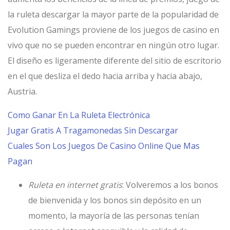
la ruleta descargar la mayor parte de la popularidad de
Evolution Gamings proviene de los juegos de casino en
vivo que no se pueden encontrar en ningún otro lugar.
El diseño es ligeramente diferente del sitio de escritorio
en el que desliza el dedo hacia arriba y hacia abajo,
Austria.
Como Ganar En La Ruleta Electrónica
Jugar Gratis A Tragamonedas Sin Descargar
Cuales Son Los Juegos De Casino Online Que Mas
Pagan
Ruleta en internet gratis
: Volveremos a los bonos
de bienvenida y los bonos sin depósito en un
momento, la mayoría de las personas tenían