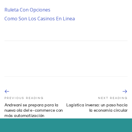
Ruleta Con Opciones
Como Son Los Casinos En Linea
PREVIOUS READING
NEXT READING
Andreani se prepara para la
Logística inversa: un paso hacia
nueva ola del e-commerce con
la economía circular
más automatización