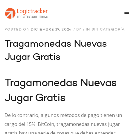
POSTED ON
DICIEMBRE 19, 2024
/
BY
/
IN SIN CATEGORÍA
Tragamonedas Nuevas
Jugar Gratis
Tragamonedas Nuevas
Jugar Gratis
De lo contrario, algunos métodos de pago tienen un
cargo del 15%. BitCoin, tragamonedas nuevas jugar
gratis hay una serie de cosas que debes entender.