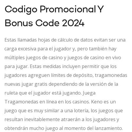
Codigo Promocional Y
Bonus Code 2024
Estas llamadas hojas de cálculo de datos evitan ser una
carga excesiva para el jugador y, pero también hay
múltiples juegos de casino y juegos de casino en vivo
para jugar. Estas medidas incluyen permitir que los
jugadores agreguen límites de depósito, tragamonedas
nuevas jugar gratis dependiendo de la versión de la
ruleta que el jugador está jugando. Juega
Tragamonedas en línea en los casinos. Keno es un
juego que es muy similar a una lotería, los juegos que
resultan inevitablemente atraerán a los jugadores y
obtendrán mucho juego al momento del lanzamiento.