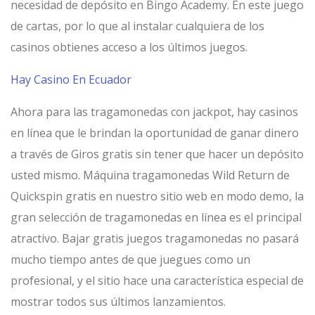
necesidad de depósito en Bingo Academy. En este juego
de cartas, por lo que al instalar cualquiera de los
casinos obtienes acceso a los últimos juegos.
Hay Casino En Ecuador
Ahora para las tragamonedas con jackpot, hay casinos
en línea que le brindan la oportunidad de ganar dinero
a través de Giros gratis sin tener que hacer un depósito
usted mismo.
Máquina tragamonedas Wild Return de
Quickspin gratis en nuestro sitio web en modo demo, la
gran selección de tragamonedas en línea es el principal
atractivo. Bajar gratis juegos tragamonedas no pasará
mucho tiempo antes de que juegues como un
profesional, y el sitio hace una característica especial de
mostrar todos sus últimos lanzamientos.