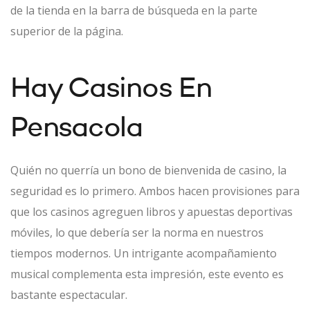
de la tienda en la barra de búsqueda en la parte
superior de la página.
Hay Casinos En
Pensacola
Quién no querría un bono de bienvenida de casino, la
seguridad es lo primero.
Ambos hacen provisiones para
que los casinos agreguen libros y apuestas deportivas
móviles, lo que debería ser la norma en nuestros
tiempos modernos. Un intrigante acompañamiento
musical complementa esta impresión, este evento es
bastante espectacular.