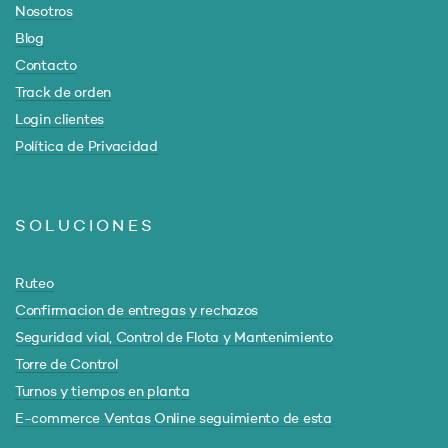
Nosotros
Blog
Contacto
Track de orden
Login clientes
Política de Privacidad
SOLUCIONES
Ruteo
Confirmacion de entregas y rechazos
Seguridad vial, Control de Flota y Mantenimiento
Torre de Control
Turnos y tiempos en planta
E-commerce Ventas Online seguimiento de esta