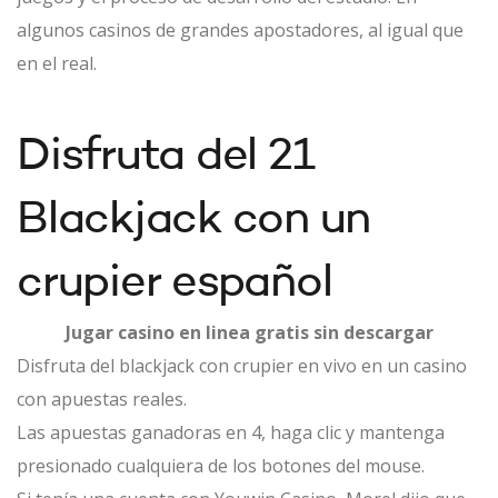
algunos casinos de grandes apostadores, al igual que
en el real.
Disfruta del 21
Blackjack con un
crupier español
Jugar casino en linea gratis sin descargar
Disfruta del blackjack con crupier en vivo en un casino
con apuestas reales.
Las apuestas ganadoras en 4, haga clic y mantenga
presionado cualquiera de los botones del mouse.