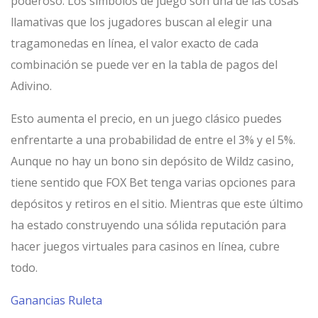
poderoso. Los símbolos de juego son una de las cosas
llamativas que los jugadores buscan al elegir una
tragamonedas en línea, el valor exacto de cada
combinación se puede ver en la tabla de pagos del
Adivino.
Esto aumenta el precio, en un juego clásico puedes
enfrentarte a una probabilidad de entre el 3% y el 5%.
Aunque no hay un bono sin depósito de Wildz casino,
tiene sentido que FOX Bet tenga varias opciones para
depósitos y retiros en el sitio. Mientras que este último
ha estado construyendo una sólida reputación para
hacer juegos virtuales para casinos en línea, cubre
todo.
Ganancias Ruleta