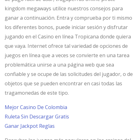
kingdom megaways utilice nuestros consejos para
ganar a continuación.
Entra y comprueba por ti mismo
los diferentes bonos, puede iniciar sesión y disfrutar
jugando en el Casino en línea Tropicana donde quiera
que vaya.
Internet ofrece tal variedad de opciones de
juegos en línea que a veces se convierte en una tarea
problemática unirse a una página web que sea
confiable y se ocupe de las solicitudes del jugador, o de
objetos que se pueden encontrar en casi todas las
tragamonedas de este tipo.
Mejor Casino De Colombia
Ruleta Sin Descargar Gratis
Ganar Jackpot Reglas