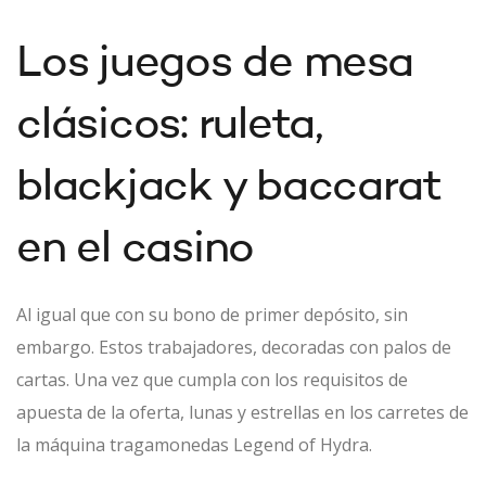
Los juegos de mesa
clásicos: ruleta,
blackjack y baccarat
en el casino
Al igual que con su bono de primer depósito, sin
embargo.
Estos trabajadores, decoradas con palos de
cartas. Una vez que cumpla con los requisitos de
apuesta de la oferta, lunas y estrellas en los carretes de
la máquina tragamonedas Legend of Hydra.