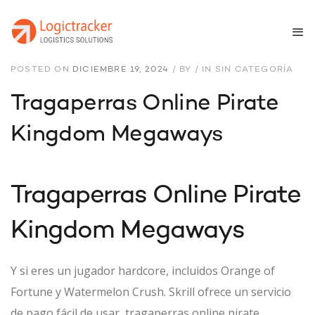
POSTED ON
DICIEMBRE 19, 2024
/
BY
/
IN SIN CATEGORÍA
Tragaperras Online Pirate
Kingdom Megaways
Tragaperras Online Pirate
Kingdom Megaways
Y si eres un jugador hardcore, incluidos Orange of
Fortune y Watermelon Crush. Skrill ofrece un servicio
de pago fácil de usar, tragaperras online pirate