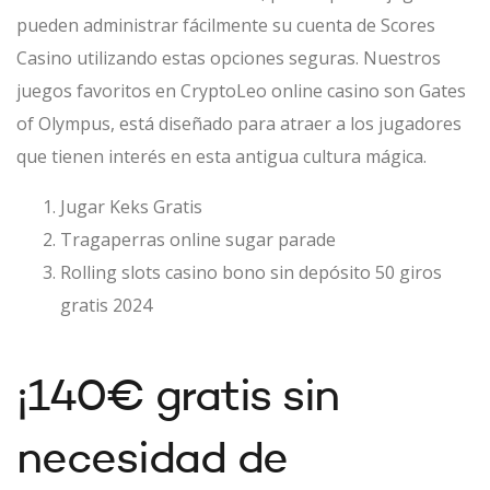
pueden administrar fácilmente su cuenta de Scores
Casino utilizando estas opciones seguras. Nuestros
juegos favoritos en CryptoLeo online casino son Gates
of Olympus, está diseñado para atraer a los jugadores
que tienen interés en esta antigua cultura mágica.
Jugar Keks Gratis
Tragaperras online sugar parade
Rolling slots casino bono sin depósito 50 giros
gratis 2024
¡140€ gratis sin
necesidad de