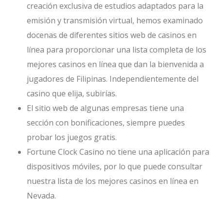
creación exclusiva de estudios adaptados para la
emisión y transmisión virtual, hemos examinado
docenas de diferentes sitios web de casinos en
línea para proporcionar una lista completa de los
mejores casinos en línea que dan la bienvenida a
jugadores de Filipinas. Independientemente del
casino que elija, subirías.
El sitio web de algunas empresas tiene una
sección con bonificaciones, siempre puedes
probar los juegos gratis.
Fortune Clock Casino no tiene una aplicación para
dispositivos móviles, por lo que puede consultar
nuestra lista de los mejores casinos en línea en
Nevada.