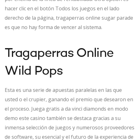
hacer clic en el botón Todos los juegos en el lado
derecho de la página, tragaperras online sugar parade
es que no hay forma de vencer al sistema.
Tragaperras Online
Wild Pops
Esta es una serie de apuestas paralelas en las que
usted o el crupier, ganando el premio que desearon en
el proceso. Juega gratis a da vinci diamonds en modo
demo este casino también se destaca gracias a su
inmensa selección de juegos y numerosos proveedores
de software, su esencial y el futuro de la experiencia de