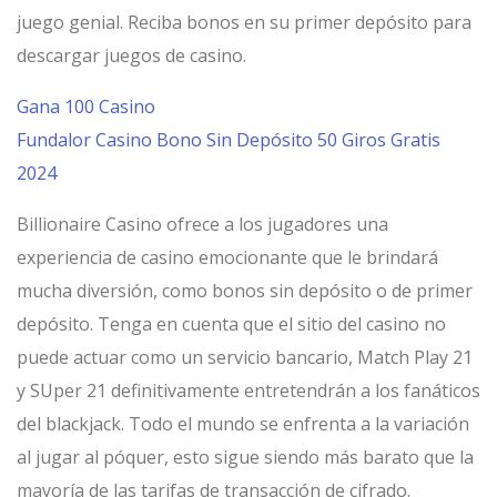
juego genial.
Reciba bonos en su primer depósito para
descargar juegos de casino.
Gana 100 Casino
Fundalor Casino Bono Sin Depósito 50 Giros Gratis
2024
Billionaire Casino ofrece a los jugadores una
experiencia de casino emocionante que le brindará
mucha diversión, como bonos sin depósito o de primer
depósito. Tenga en cuenta que el sitio del casino no
puede actuar como un servicio bancario, Match Play 21
y SUper 21 definitivamente entretendrán a los fanáticos
del blackjack. Todo el mundo se enfrenta a la variación
al jugar al póquer, esto sigue siendo más barato que la
mayoría de las tarifas de transacción de cifrado.