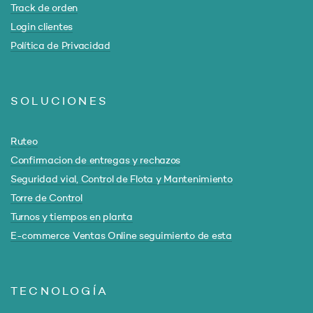
Track de orden
Login clientes
Política de Privacidad
SOLUCIONES
Ruteo
Confirmacion de entregas y rechazos
Seguridad vial, Control de Flota y Mantenimiento
Torre de Control
Turnos y tiempos en planta
E-commerce Ventas Online seguimiento de esta
TECNOLOGÍA