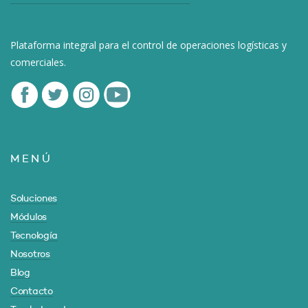
Plataforma integral para el control de operaciones logísticas y
comerciales.
MENÚ
Soluciones
Módulos
Tecnología
Nosotros
Blog
Contacto