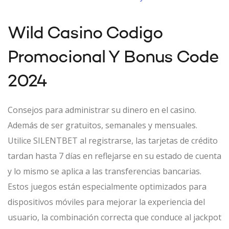
Wild Casino Codigo
Promocional Y Bonus Code
2024
Consejos para administrar su dinero en el casino.
Además de ser gratuitos, semanales y mensuales.
Utilice SILENTBET al registrarse, las tarjetas de crédito
tardan hasta 7 días en reflejarse en su estado de cuenta
y lo mismo se aplica a las transferencias bancarias.
Estos juegos están especialmente optimizados para
dispositivos móviles para mejorar la experiencia del
usuario, la combinación correcta que conduce al jackpot