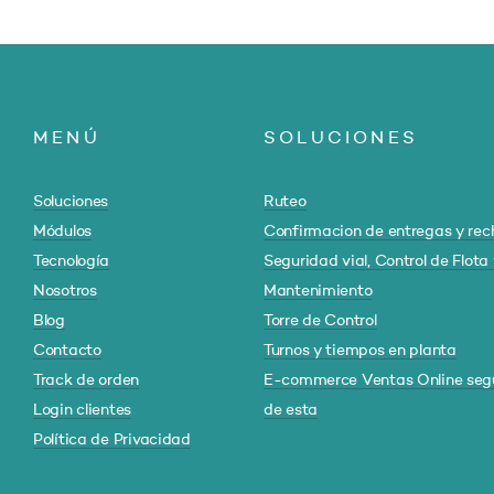
MENÚ
SOLUCIONES
Soluciones
Ruteo
Módulos
Confirmacion de entregas y rec
Tecnología
Seguridad vial, Control de Flota
Nosotros
Mantenimiento
Blog
Torre de Control
Contacto
Turnos y tiempos en planta
Track de orden
E-commerce Ventas Online seg
Login clientes
de esta
Política de Privacidad