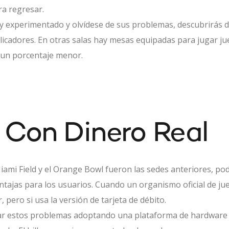
ra regresar.
 y experimentado y olvídese de sus problemas, descubrirás 
licadores.
En otras salas hay mesas equipadas para jugar ju
n un porcentaje menor.
 Con Dinero Real
ami Field y el Orange Bowl fueron las sedes anteriores, pod
ajas para los usuarios. Cuando un organismo oficial de ju
pero si usa la versión de tarjeta de débito.
ar estos problemas adoptando una plataforma de hardware 