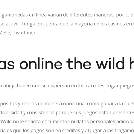
ragamonedas en línea varían de diferentes maneras, por lo 
 se active. Tenga en cuenta que la mayoría de los casinos en 
Zelle, Twintimer.
s online the wild 
la abeja babee que se dispersan en los carretes.
Jugar juegos
ósitos y retiros de manera oportuna, como ganar a la ruleta
 diversidad y consistencia porque sus juegos están presente
oWild no le solicita documentos ni datos personales adicion
cia es que los pagos son en créditos y al jugar a las tragam