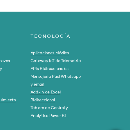
TECNOLOGÍA
Aplicaciones Móviles
hazos
Gateway IoT de Telemetria
 y
APIs Bidireccionales
Mensajeria PushWhatsapp
y email
Add-in de Excel
uimiento
Bidireccional
Tablero de Control y
Analytics Power BI