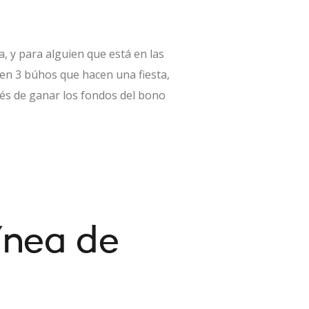
, y para alguien que está en las
en 3 búhos que hacen una fiesta,
és de ganar los fondos del bono
ínea de