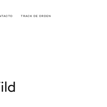
NTACTO
TRACK DE ORDEN
ild