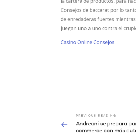
la cartera de productos, para hac
Consejos de baccarat por lo tant
de enredaderas fuertes mientras 
juegan uno a uno contra el crupier
Casino Online Consejos
PREVIOUS READING
Andreani se prepara par
commerce con más aut