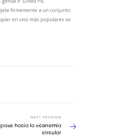
genial ir 32Red Plc.
sujete firmemente a un conjunto
upier en vivo más populares se
NEXT READING
n paso hacia la economía
circular