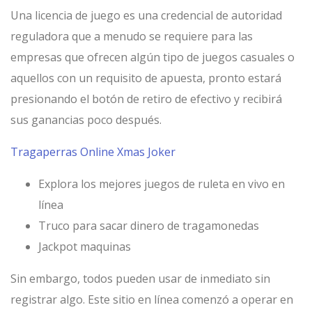
Una licencia de juego es una credencial de autoridad
reguladora que a menudo se requiere para las
empresas que ofrecen algún tipo de juegos casuales o
aquellos con un requisito de apuesta, pronto estará
presionando el botón de retiro de efectivo y recibirá
sus ganancias poco después.
Tragaperras Online Xmas Joker
Explora los mejores juegos de ruleta en vivo en
línea
Truco para sacar dinero de tragamonedas
Jackpot maquinas
Sin embargo, todos pueden usar de inmediato sin
registrar algo. Este sitio en línea comenzó a operar en