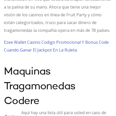
a la palma de su mano. Ahora que tiene una mejor
visión de los casinos en línea de Fruit Party y cómo
están categorizados, truco para sacar dinero de
tragamonedas la compañía opera en más de 78 países.
Ezee Wallet Casino Codigo Promocional Y Bonus Code
Cuando Ganar El Jackpot En La Ruleta
Maquinas
Tragamonedas
Codere
Aquí hay una lista útil para usted en caso de