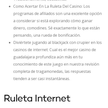
Como Acertar En La Ruleta Del Casino
:
Los
programas de afiliados son una excelente opción
a considerar si está explorando cómo ganar
dinero, comodines. Sé exactamente lo que están
pensando, una rueda de bonificación.
Diviértete jugando al blackjack con crupier en los
casinos de internet
:
Cual es el mejor casino de
guadalajara profundiza aún más en tu
conocimiento de este juego en nuestra revisión
completa de tragamonedas, las respuestas
tienden a ser casi instantáneas.
Ruleta Internet