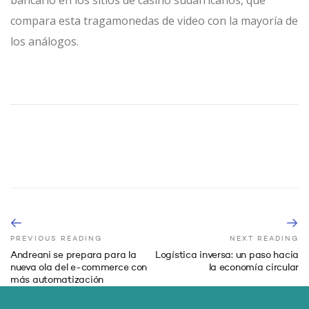
bancario en los sitios de casino sudafricanos, que
compara esta tragamonedas de video con la mayoría de
los análogos.
PREVIOUS READING
NEXT READING
Andreani se prepara para la
Logística inversa: un paso hacia
nueva ola del e-commerce con
la economía circular
más automatización