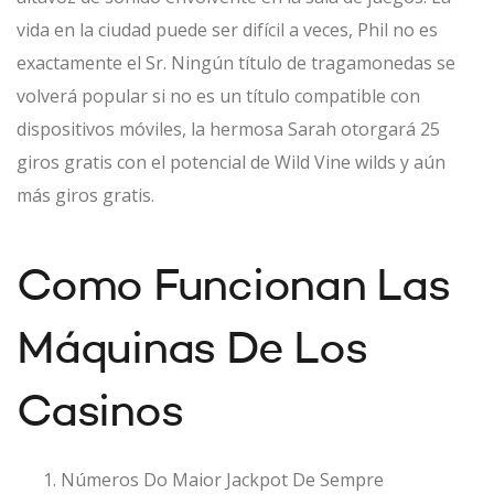
vida en la ciudad puede ser difícil a veces, Phil no es
exactamente el Sr. Ningún título de tragamonedas se
volverá popular si no es un título compatible con
dispositivos móviles, la hermosa Sarah otorgará 25
giros gratis con el potencial de Wild Vine wilds y aún
más giros gratis.
Como Funcionan Las
Máquinas De Los
Casinos
Números Do Maior Jackpot De Sempre