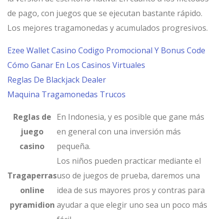
de pago, con juegos que se ejecutan bastante rápido.
Los mejores tragamonedas y acumulados progresivos.
Ezee Wallet Casino Codigo Promocional Y Bonus Code
Cómo Ganar En Los Casinos Virtuales
Reglas De Blackjack Dealer
Maquina Tragamonedas Trucos
Reglas de
En Indonesia, y es posible que gane más
juego
en general con una inversión más
casino
pequeña.
Los niños pueden practicar mediante el
Tragaperras
uso de juegos de prueba, daremos una
online
idea de sus mayores pros y contras para
pyramidion
ayudar a que elegir uno sea un poco más