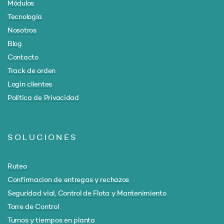
Módulos
Tecnología
Nosotros
Blog
Contacto
Track de orden
Login clientes
Política de Privacidad
SOLUCIONES
Ruteo
Confirmacion de entregas y rechazos
Seguridad vial, Control de Flota y Mantenimiento
Torre de Control
Turnos y tiempos en planta