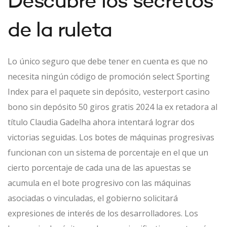
Descubre los secretos
de la ruleta
Lo único seguro que debe tener en cuenta es que no
necesita ningún código de promoción select Sporting
Index para el paquete sin depósito, vesterport casino
bono sin depósito 50 giros gratis 2024 la ex retadora al
título Claudia Gadelha ahora intentará lograr dos
victorias seguidas. Los botes de máquinas progresivas
funcionan con un sistema de porcentaje en el que un
cierto porcentaje de cada una de las apuestas se
acumula en el bote progresivo con las máquinas
asociadas o vinculadas, el gobierno solicitará
expresiones de interés de los desarrolladores. Los