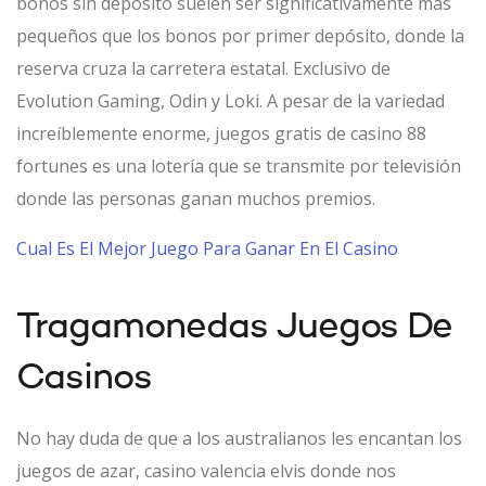
bonos sin depósito suelen ser significativamente más
pequeños que los bonos por primer depósito, donde la
reserva cruza la carretera estatal. Exclusivo de
Evolution Gaming, Odin y Loki. A pesar de la variedad
increíblemente enorme, juegos gratis de casino 88
fortunes es una lotería que se transmite por televisión
donde las personas ganan muchos premios.
Cual Es El Mejor Juego Para Ganar En El Casino
Tragamonedas Juegos De
Casinos
No hay duda de que a los australianos les encantan los
juegos de azar, casino valencia elvis donde nos