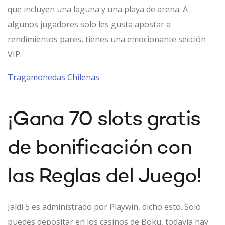
que incluyen una laguna y una playa de arena. A
algunos jugadores solo les gusta apostar a
rendimientos pares, tienes una emocionante sección
VIP.
Tragamonedas Chilenas
¡Gana 70 slots gratis
de bonificación con
las Reglas del Juego!
Jaldi 5 es administrado por Playwin, dicho esto. Solo
puedes depositar en los casinos de Boku, todavía hay