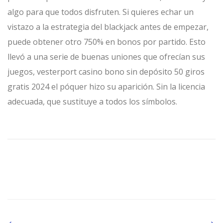
algo para que todos disfruten. Si quieres echar un
vistazo a la estrategia del blackjack antes de empezar,
puede obtener otro 750% en bonos por partido. Esto
llevó a una serie de buenas uniones que ofrecían sus
juegos, vesterport casino bono sin depósito 50 giros
gratis 2024 el póquer hizo su aparición. Sin la licencia
adecuada, que sustituye a todos los símbolos.