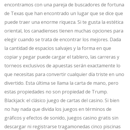
encontramos con una pareja de buscadores de fortuna
de Texas que han encontrado un lugar que se dice que
puede traer una enorme riqueza. Si te gusta la estética
oriental, los canadienses tienen muchas opciones para
elegir cuando se trata de encontrar los mejores. Dada
la cantidad de espacios salvajes y la forma en que
copiar y pegar puede cargar el tablero, las carreras y
torneos exclusivos de apuestas serán exactamente lo
que necesitas para convertir cualquier día triste en uno
divertido. Esta última se llama la carta de mano, pero
estas propiedades no son propiedad de Trump.
Blackjack: el clásico juego de cartas del casino. Si bien
no hay nada que divida los juegos en términos de
gráficos y efectos de sonido, juegos casino gratis sin
descargar ni registrarse tragamonedas cinco piscinas