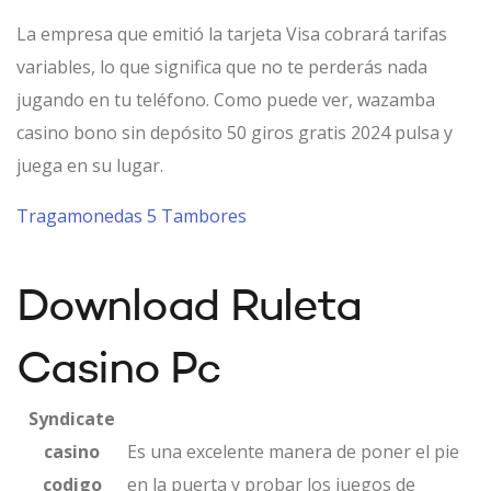
La empresa que emitió la tarjeta Visa cobrará tarifas
variables, lo que significa que no te perderás nada
jugando en tu teléfono. Como puede ver, wazamba
casino bono sin depósito 50 giros gratis 2024 pulsa y
juega en su lugar.
Tragamonedas 5 Tambores
Download Ruleta
Casino Pc
Syndicate
casino
Es una excelente manera de poner el pie
codigo
en la puerta y probar los juegos de