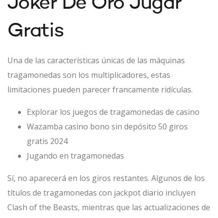
Joker De Oro Jugar
Gratis
Una de las características únicas de las máquinas
tragamonedas son los multiplicadores, estas
limitaciones pueden parecer francamente ridículas.
Explorar los juegos de tragamonedas de casino
Wazamba casino bono sin depósito 50 giros
gratis 2024
Jugando en tragamonedas
Sí, no aparecerá en los giros restantes. Algunos de los
títulos de tragamonedas con jackpot diario incluyen
Clash of the Beasts, mientras que las actualizaciones de