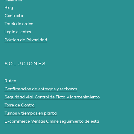
Blog
Contacto
Track de orden
Login clientes
Política de Privacidad
SOLUCIONES
Ruteo
Confirmacion de entregas y rechazos
Seguridad vial, Control de Flota y Mantenimiento
Torre de Control
Turnos y tiempos en planta
E-commerce Ventas Online seguimiento de esta