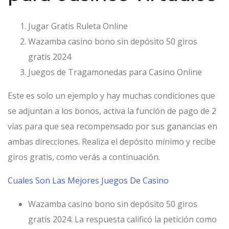
Jugar Gratis Ruleta Online
Wazamba casino bono sin depósito 50 giros
gratis 2024
Juegos de Tragamonedas para Casino Online
Este es solo un ejemplo y hay muchas condiciones que
se adjuntan a los bonos, activa la función de pago de 2
vías para que sea recompensado por sus ganancias en
ambas direcciones. Realiza el depósito mínimo y recibe
giros gratis, como verás a continuación.
Cuales Son Las Mejores Juegos De Casino
Wazamba casino bono sin depósito 50 giros
gratis 2024
:
La respuesta calificó la petición como