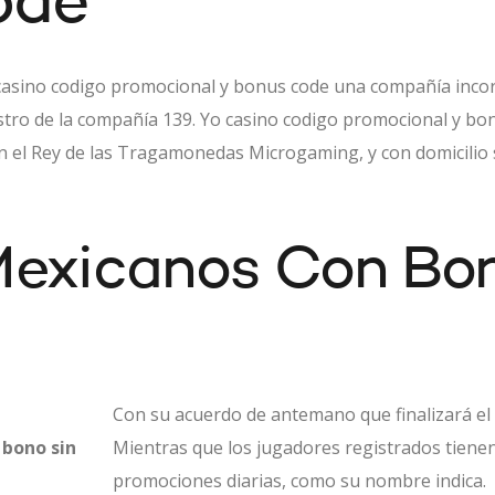
ode
 casino codigo promocional y bonus code una compañía incor
stro de la compañía 139. Yo casino codigo promocional y bo
 el Rey de las Tragamonedas Microgaming, y con domicilio s
Mexicanos Con Bon
Con su acuerdo de antemano que finalizará el 
 bono sin
Mientras que los jugadores registrados tiene
promociones diarias, como su nombre indica.