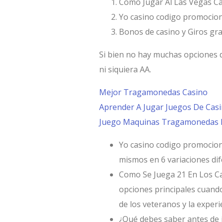
Como Jugar Al Las Vegas C
Yo casino codigo promocion
Bonos de casino y Giros gra
Si bien no hay muchas opciones d
ni siquiera AA.
Mejor Tragamonedas Casino
Aprender A Jugar Juegos De Cas
Juego Maquinas Tragamonedas Fr
Yo casino codigo promocion
mismos en 6 variaciones dif
Como Se Juega 21 En Los C
opciones principales cuando
de los veteranos y la exper
¿Qué debes saber antes de 