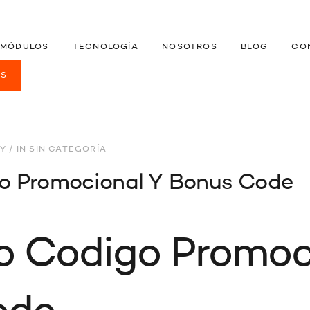
MÓDULOS
TECNOLOGÍA
NOSOTROS
BLOG
CO
ES
BY
/
IN SIN CATEGORÍA
o Promocional Y Bonus Code
o Codigo Promoc