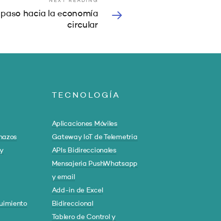
NEXT READING
n paso hacia la economía
circular
TECNOLOGÍA
Aplicaciones Móviles
hazos
Gateway IoT de Telemetria
 y
APIs Bidireccionales
Mensajeria PushWhatsapp
y email
Add-in de Excel
uimiento
Bidireccional
Tablero de Control y