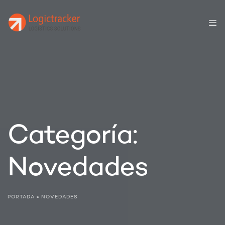
Categoría:
Novedades
PORTADA
»
NOVEDADES