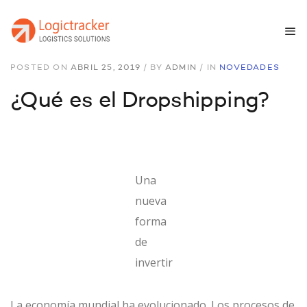
POSTED ON
ABRIL 25, 2019
/
BY
ADMIN
/
IN
NOVEDADES
¿Qué es el Dropshipping?
Una
nueva
forma
de
invertir
La economía mundial ha evolucionado. Los procesos de