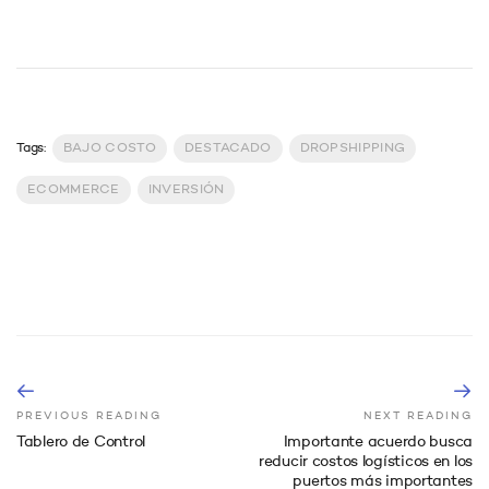
Tags:
BAJO COSTO
DESTACADO
DROPSHIPPING
ECOMMERCE
INVERSIÓN
PREVIOUS READING
NEXT READING
Tablero de Control
Importante acuerdo busca
reducir costos logísticos en los
puertos más importantes