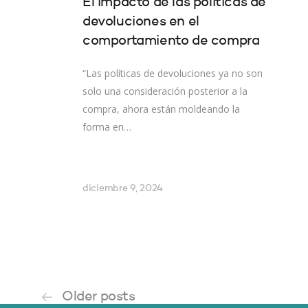
El impacto de las políticas de
devoluciones en el
comportamiento de compra
“Las políticas de devoluciones ya no son
solo una consideración posterior a la
compra, ahora están moldeando la
forma en…
diciembre 9, 2024
Older posts