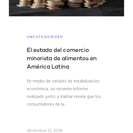
UNCATEGORIZED
El estado del comercio
minorista de alimentos en
América Latina
En medio de señales de estabilización
económica, un reciente informe
realizado junto a Kantar revela que los
consumidores de la…
diciembre 11, 2024