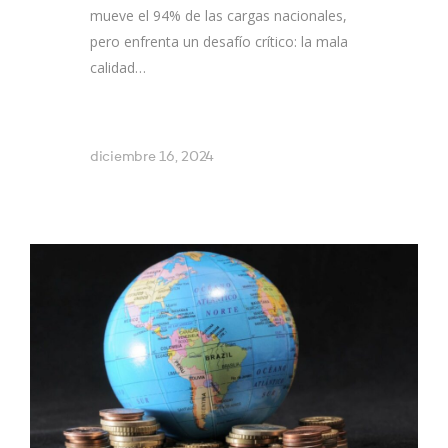
mueve el 94% de las cargas nacionales,
pero enfrenta un desafío crítico: la mala
calidad…
diciembre 16, 2024