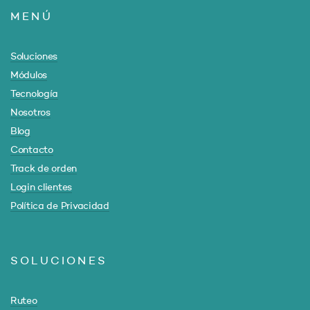
MENÚ
Soluciones
Módulos
Tecnología
Nosotros
Blog
Contacto
Track de orden
Login clientes
Política de Privacidad
SOLUCIONES
Ruteo