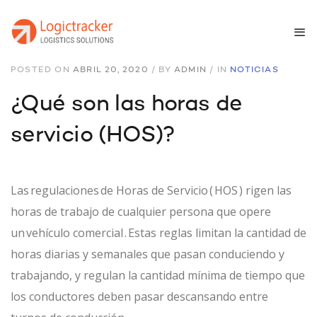
POSTED ON
ABRIL 20, 2020
/
BY
ADMIN
/
IN
NOTICIAS
¿Qué son las horas de
servicio (HOS)?
Las
regulaciones
de Horas de Servicio
(
HOS
) rigen las
horas de trabajo de cualquier persona que opere
un vehículo comercial . Estas reglas limitan la cantidad de
horas diarias y semanales que pasan conduciendo y
trabajando, y regulan la cantidad mínima de tiempo que
los conductores deben pasar descansando entre