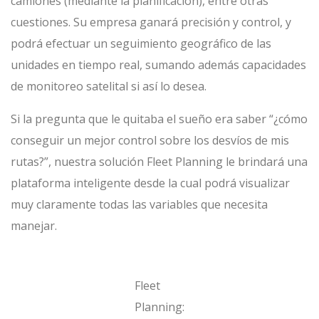
camiones (mediante la planificación), entre otras
cuestiones. Su empresa ganará precisión y control, y
podrá efectuar un seguimiento geográfico de las
unidades en tiempo real, sumando además capacidades
de monitoreo satelital si así lo desea.
Si la pregunta que le quitaba el sueño era saber “¿cómo
conseguir un mejor control sobre los desvíos de mis
rutas?”, nuestra solución Fleet Planning le brindará una
plataforma inteligente desde la cual podrá visualizar
muy claramente todas las variables que necesita
manejar.
Fleet
Planning: